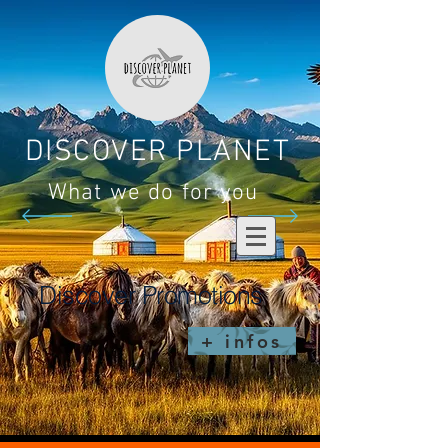
DISCOVER PLANET
What we do for you
Discover Promotions
+ infos