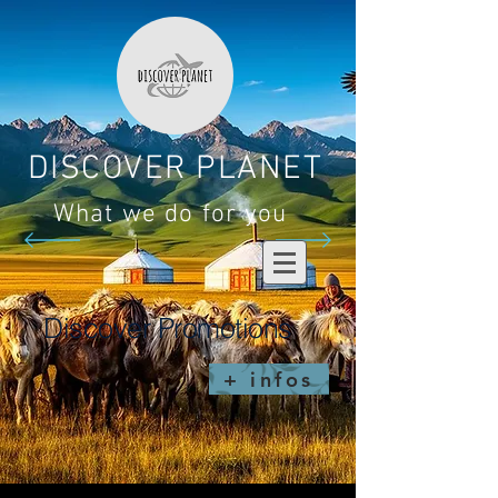
DISCOVER PLANET
What we do for you
Discover Promotions
+ infos