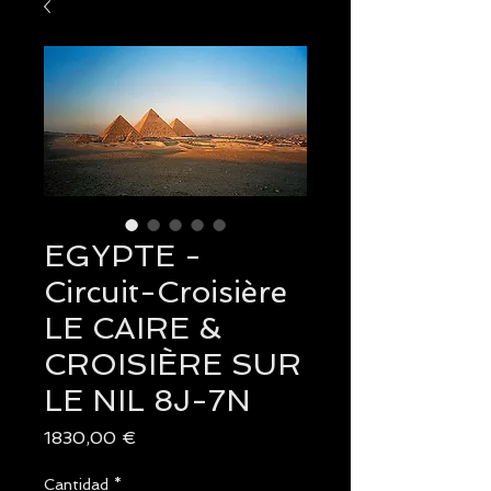
EGYPTE -
Circuit-Croisière
LE CAIRE &
CROISIÈRE SUR
LE NIL 8J-7N
Precio
1830,00 €
Cantidad
*