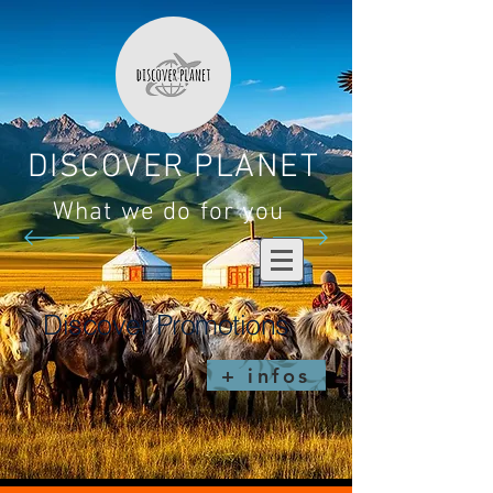
DISCOVER PLANET
What we do for you
Discover Promotions
+ infos