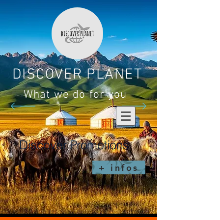
DISCOVER PLANET
What we do for you
Discover Promotions
+ infos