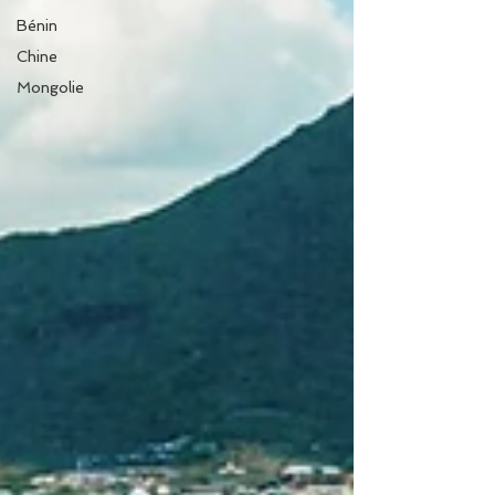
Bénin
Chine
Mongolie