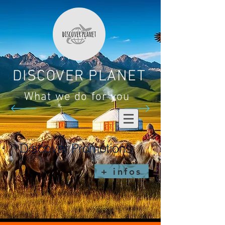
DISCOVER PLANET
What we do for you
Discover Promotions
+ infos