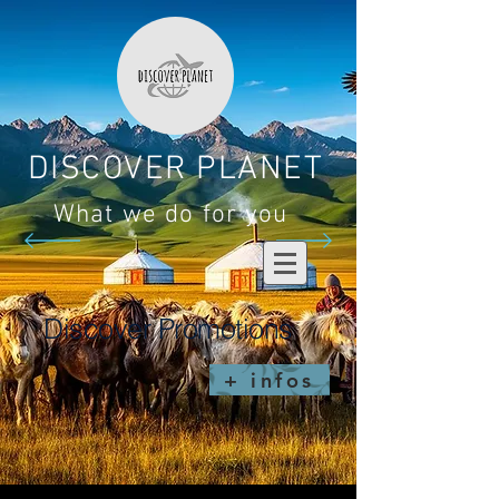
DISCOVER PLANET
What we do for you
Discover Promotions
+ infos