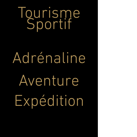
Tourisme
Sportif
Adrénaline
Aventure
Expédition