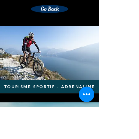
Go Back
TOURISME SPORTIF - ADRENALINE