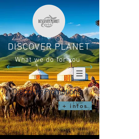
DISCOVER PLANET
What we do for you
Discover Promotions
+ infos