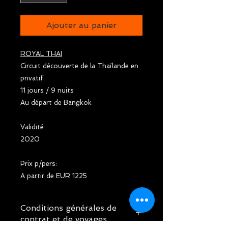
Ajouter au panier
ROYAL THAI
Circuit découverte de la Thaïlande en
privatif
11 jours / 9 nuits
Au départ de Bangkok
Validité:
2020
Prix p/pers:
A partir de EUR 1225
Conditions générales de
contrat et de voyages