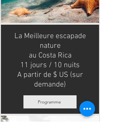
La Meilleure escapade
nature
au Costa Rica
11 jours / 10 nuits
A partir de $ US (sur
demande)
Programme