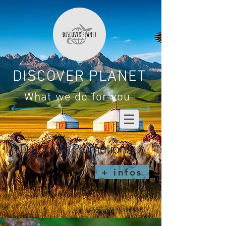
DISCOVER PLANET
What we do for you
Discover Promotions
+ infos