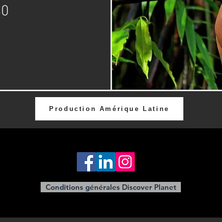
40
Production Amérique Latine
Conditions générales Discover Planet