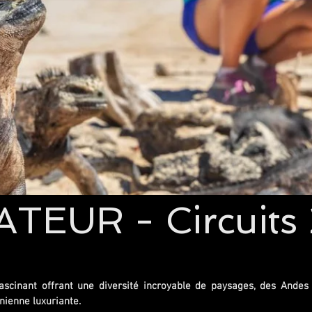
TEUR - Circuits
ascinant offrant une diversité incroyable de paysages, des Andes
nienne luxuriante.