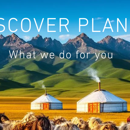
SCOVER PLAN
What we do for you