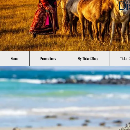
Di
Home
Promotions
Fly Ticket Shop
Ticket-