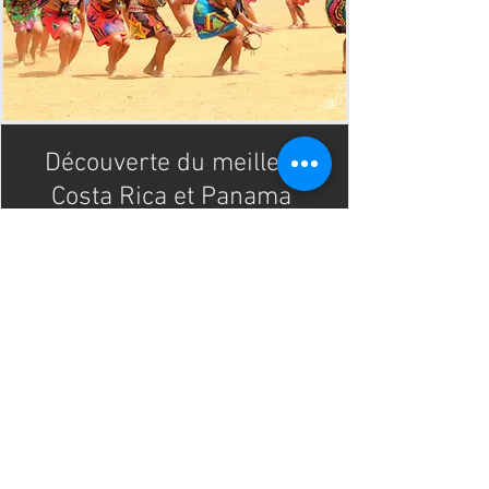
Découverte du meilleur
Costa Rica et Panama
13 jours / 12 nuits
A partir de $US (sur
demande)
Programme