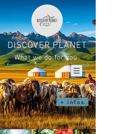
DISCOVER PLANET
What we do for you
Discover Promotions
+ infos