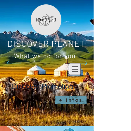
DISCOVER PLANET
What we do for you
Discover Promotions
+ infos