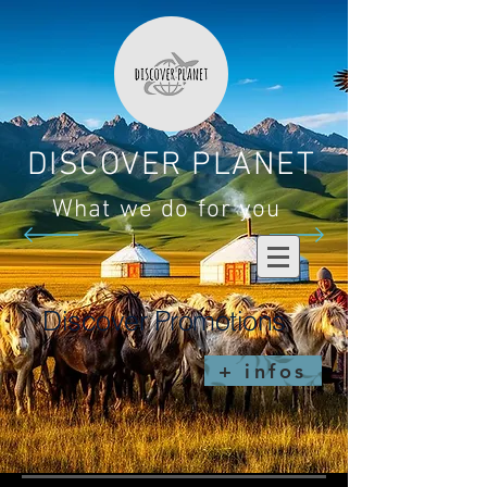
DISCOVER PLANET
What we do for you
Discover Promotions
+ infos