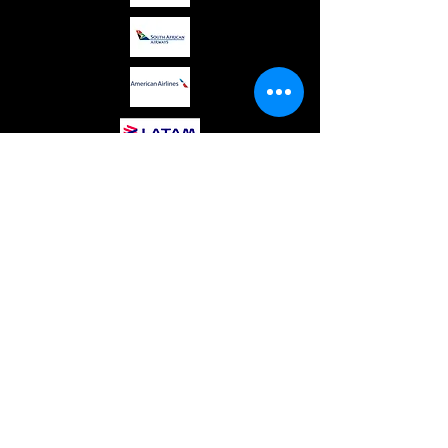
Réserver un voyage est toujours
excitant.
Mais tout seul, ce n'est pas
toujours facile. Nous