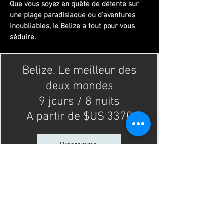
Que vous soyez en quête de détente sur
une plage paradisiaque ou d'aventures
inoubliables, le Belize a tout pour vous
séduire.
Belize, Le meilleur des
deux mondes
9 jours / 8 nuits
A partir de $US 3370
Programme