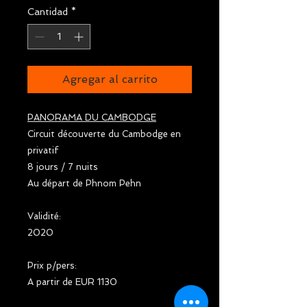
Cantidad
*
Agregar al carrito
PANORAMA DU CAMBODGE
Circuit découverte du Cambodge en
privatif
8 jours / 7 nuits
Au départ de Phnom Pehn
Validité:
2020
Prix p/pers:
A partir de EUR 1130