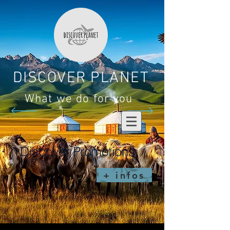
DISCOVER PLANET
What we do for you
Discover Promotions
+ infos