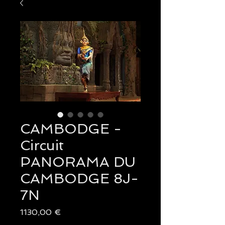
CAMBODGE -
Circuit
PANORAMA DU
CAMBODGE 8J-
7N
Precio
1130,00 €