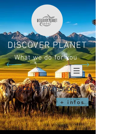
DISCOVER PLANET
What we do for you
Discover Promotions
+ infos