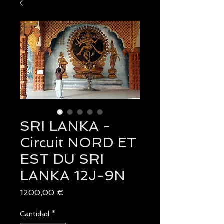
SRI LANKA -
Circuit NORD ET
EST DU SRI
LANKA 12J-9N
Precio
1200,00 €
Cantidad
*