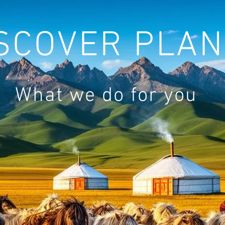
SCOVER PLAN
What we do for you