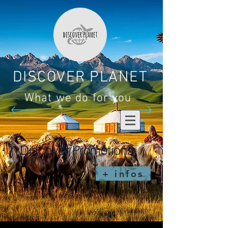
DISCOVER PLANET
What we do for you
Discover Promotions
+ infos