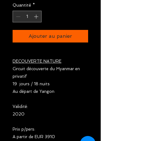
Quantité
*
Ajouter au panier
DECOUVERTE NATURE
Circuit découverte du Myanmar en
privatif
19 jours / 18 nuits
Au départ de Yangon
Validité:
2020
Prix p/pers:
A partir de EUR 3910