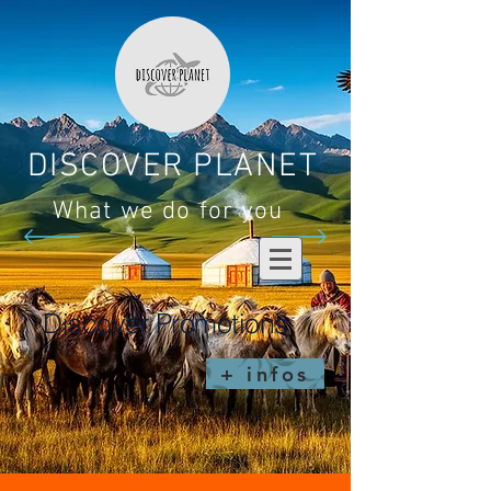
DISCOVER PLANET
What we do for you
Discover Promotions
+ infos