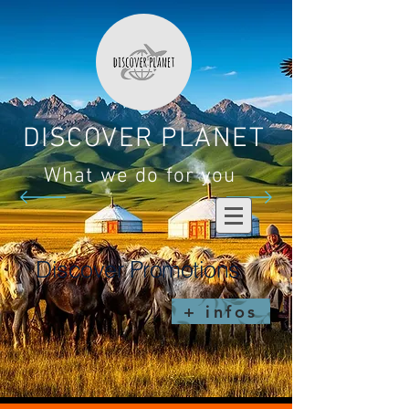
DISCOVER PLANET
What we do for you
Discover Promotions
+ infos