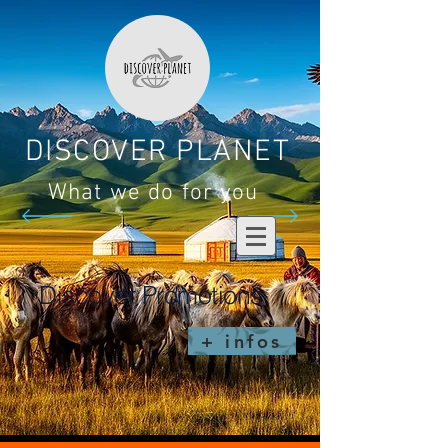
DISCOVER PLANET
What we do for you
Discover Promotions
+ infos