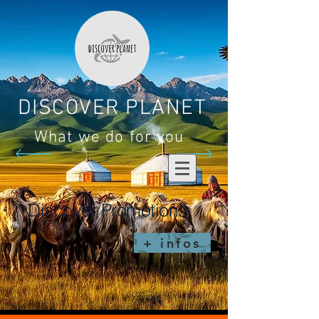
DISCOVER PLANET
What we do for you
Discover Promotions
+ infos